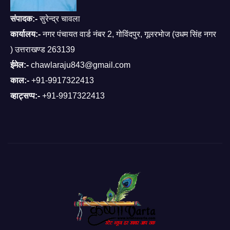
संपादक:-
सुरेन्द्र चावला
कार्यालय:-
नगर पंचायत वार्ड नंबर 2, गोविंदपुर, गूलरभोज (उधम सिंह नगर
) उत्तराखण्ड 263139
ईमेल:-
chawlaraju843@gmail.com
काल:-
+91-9917322413
व्हाट्सप्प:-
+91-9917322413