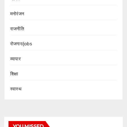
मनोरंजन
राजनीति
रोजगार/jobs
व्यापार
शिक्षा
स्वास्थ
YOU MISSED