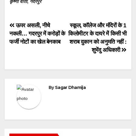
कृष्णा वार्ता, गदरपुर
Post
ऊपर असली, नीचे
स्कूल, कॉलेज और मंदिरों के 1
नकली… गदरपुर में करोड़ों के
किलोमीटर के दायरे में किसी भी
navigation
फर्जी नोटों का खेल बेनकाब
शराब दुकान को अनुमति नहीं :
शुभेंदु अधिकारी
By
Sagar Dhamija