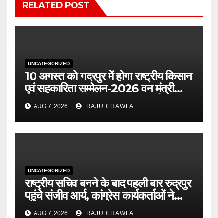
RELATED POST
UNCATEGORIZED
10 अगस्त को गदरपुर में होगा राष्ट्रीय किसान
एवं सहकारिता सम्मेलन-2026 वन मंत्री
सुबोध उनियाल होंगे मुख्य अतिथि, पूर्व
AUG 7, 2026
RAJU CHAWLA
पंजीकरण अनिवार्य
UNCATEGORIZED
राष्ट्रीय सचिव बनने के बाद पहली बार रुद्रपुर
पहुंचे संजीव आर्य, कांग्रेस कार्यकर्ताओं ने
किया भव्य स्वागत
AUG 7, 2026
RAJU CHAWLA