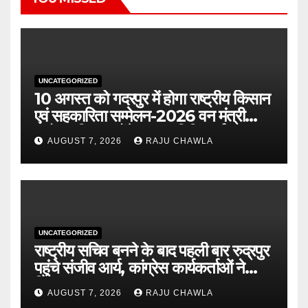
UNCATEGORIZED
10 अगस्त को गदरपुर में होगा राष्ट्रीय किसान
एवं सहकारिता सम्मेलन-2026 वन मंत्री
सुबोध उनियाल होंगे मुख्य अतिथि, पूर्व
AUGUST 7, 2026
RAJU CHAWLA
पंजीकरण अनिवार्य
UNCATEGORIZED
राष्ट्रीय सचिव बनने के बाद पहली बार रुद्रपुर
पहुंचे संजीव आर्य, कांग्रेस कार्यकर्ताओं ने
किया भव्य स्वागत
AUGUST 7, 2026
RAJU CHAWLA