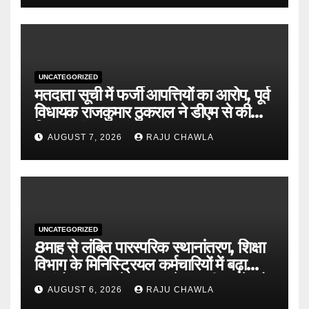
UNCATEGORIZED
मतदाता सूची में फर्जी आपत्तियों का आरोप, पूर्व
विधायक राजकुमार ठुकराल ने डीएम से की
निष्पक्ष जांच की मांग
AUGUST 7, 2026
RAJU CHAWLA
UNCATEGORIZED
8माह से लंबित पारस्परिक स्थानांतरण, शिक्षा
विभाग के मिनिस्ट्रियल कर्मचारियों में बढ़ा
असंतोष शासन से जल्द आदेश जारी करने और
AUGUST 6, 2026
RAJU CHAWLA
विलंब का कारण बताने की मांग