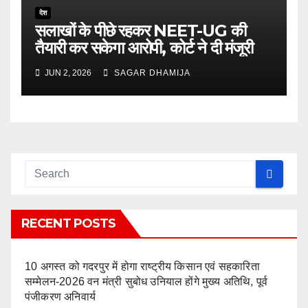
देश
सलाखों के पीछे रहकर NEET-UG की
तैयारी कर सकेगा आरोपी, कोर्ट ने दी मंजूरी
JUN 2, 2026
SAGAR DHAMIJA
RECENT POSTS
10 अगस्त को गदरपुर में होगा राष्ट्रीय किसान एवं सहकारिता
सम्मेलन-2026 वन मंत्री सुबोध उनियाल होंगे मुख्य अतिथि, पूर्व
पंजीकरण अनिवार्य