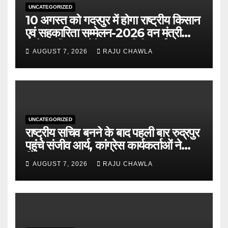
UNCATEGORIZED
10 अगस्त को गदरपुर में होगा राष्ट्रीय किसान
एवं सहकारिता सम्मेलन-2026 वन मंत्री
सुबोध उनियाल होंगे मुख्य अतिथि, पूर्व
AUGUST 7, 2026
RAJU CHAWLA
पंजीकरण अनिवार्य
UNCATEGORIZED
राष्ट्रीय सचिव बनने के बाद पहली बार रुद्रपुर
पहुंचे संजीव आर्य, कांग्रेस कार्यकर्ताओं ने
किया भव्य स्वागत
AUGUST 7, 2026
RAJU CHAWLA