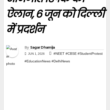
ऐलान, 6 जून को दिल्ली
में प्रदर्शन
By
Sagar Dhamija
#NEET #CBSE #StudentProtest
JUN 1, 2026
#EducationNews #DelhiNews