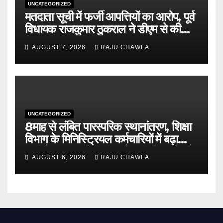
UNCATEGORIZED
मतदाता सूची में फर्जी आपत्तियों का आरोप, पूर्व
विधायक राजकुमार ठुकराल ने डीएम से की
निष्पक्ष जांच की मांग
AUGUST 7, 2026
RAJU CHAWLA
UNCATEGORIZED
8माह से लंबित पारस्परिक स्थानांतरण, शिक्षा
विभाग के मिनिस्ट्रियल कर्मचारियों में बढ़ा
असंतोष शासन से जल्द आदेश जारी करने और
AUGUST 6, 2026
RAJU CHAWLA
विलंब का कारण बताने की मांग