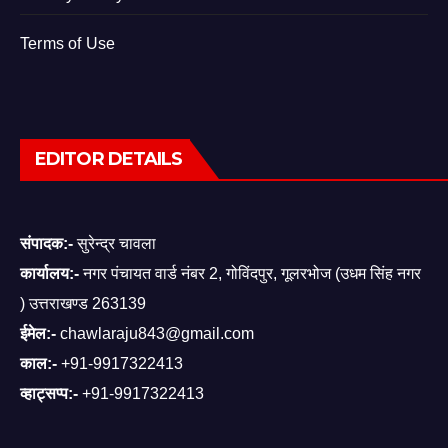
Terms of Use
EDITOR DETAILS
संपादक:-
सुरेन्द्र चावला
कार्यालय:-
नगर पंचायत वार्ड नंबर 2, गोविंदपुर, गूलरभोज (उधम सिंह नगर
) उत्तराखण्ड 263139
ईमेल:-
chawlaraju843@gmail.com
काल:-
+91-9917322413
व्हाट्सप्प:-
+91-9917322413