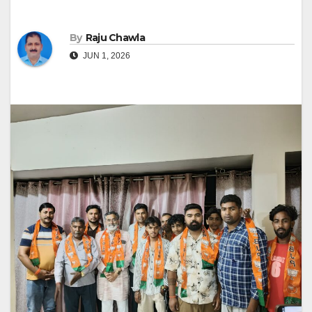
By
Raju Chawla
JUN 1, 2026