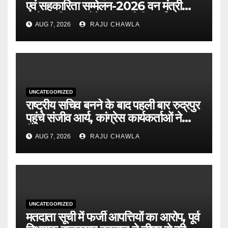
एवं सहकारिता सम्मेलन-2026 वन मंत्री
सुबोध उनियाल होंगे मुख्य अतिथि, पूर्व
AUG 7, 2026
RAJU CHAWLA
पंजीकरण अनिवार्य
UNCATEGORIZED
राष्ट्रीय सचिव बनने के बाद पहली बार रुद्रपुर
पहुंचे संजीव आर्य, कांग्रेस कार्यकर्ताओं ने
किया भव्य स्वागत
AUG 7, 2026
RAJU CHAWLA
UNCATEGORIZED
मतदाता सूची में फर्जी आपत्तियों का आरोप, पूर्व