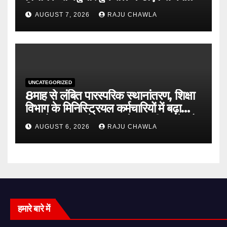
निष्पक्ष जांच की मांग
AUGUST 7, 2026
RAJU CHAWLA
UNCATEGORIZED
8माह से लंबित पारस्परिक स्थानांतरण, शिक्षा
विभाग के मिनिस्ट्रियल कर्मचारियों में बढ़ा
असंतोष शासन से जल्द आदेश जारी करने और
AUGUST 6, 2026
RAJU CHAWLA
विलंब का कारण बताने की मांग
हमारे बारे में