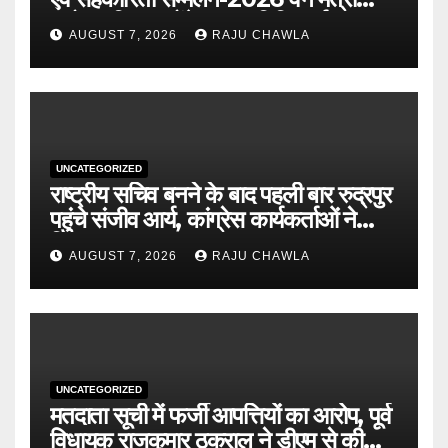
सुबोध उनियाल होंगे मुख्य अतिथि, पूर्व
AUGUST 7, 2026
RAJU CHAWLA
पंजीकरण अनिवार्य
UNCATEGORIZED
राष्ट्रीय सचिव बनने के बाद पहली बार रुद्रपुर
पहुंचे संजीव आर्य, कांग्रेस कार्यकर्ताओं ने
किया भव्य स्वागत
AUGUST 7, 2026
RAJU CHAWLA
UNCATEGORIZED
मतदाता सूची में फर्जी आपत्तियों का आरोप, पूर्व
विधायक राजकुमार ठुकराल ने डीएम से की