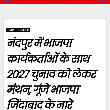
UNCATEGORIZED
नंदपुर में भाजपा
कार्यकर्ताओं के साथ
2027 चुनाव को लेकर
मंथन, गूंजे भाजपा
जिंदाबाद के नारे