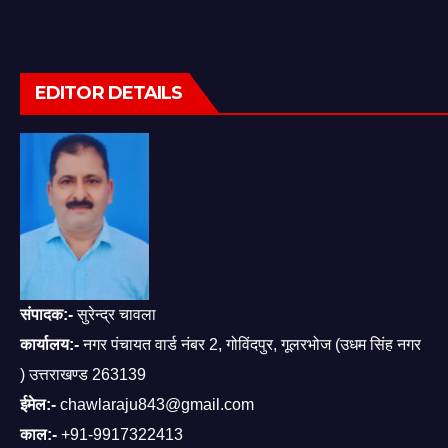
EDITOR DETAILS
संपादक:-
सुरेन्द्र चावला
कार्यालय:-
नगर पंचायत वार्ड नंबर 2, गोविंदपुर, गूलरभोज (उधम सिंह नगर
) उत्तराखण्ड 263139
ईमेल:-
chawlaraju843@gmail.com
काल:-
+91-9917322413