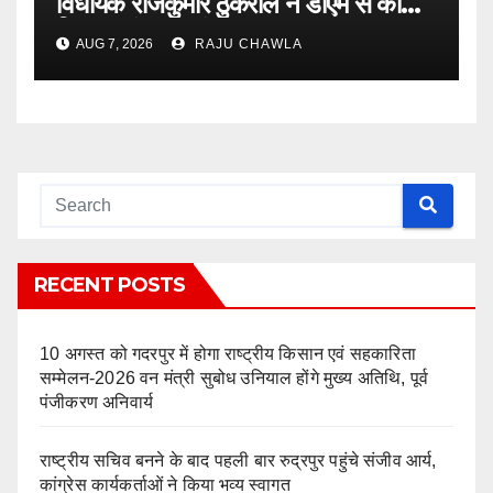
विधायक राजकुमार ठुकराल ने डीएम से की
निष्पक्ष जांच की मांग
AUG 7, 2026
RAJU CHAWLA
RECENT POSTS
10 अगस्त को गदरपुर में होगा राष्ट्रीय किसान एवं सहकारिता
सम्मेलन-2026 वन मंत्री सुबोध उनियाल होंगे मुख्य अतिथि, पूर्व
पंजीकरण अनिवार्य
राष्ट्रीय सचिव बनने के बाद पहली बार रुद्रपुर पहुंचे संजीव आर्य,
कांग्रेस कार्यकर्ताओं ने किया भव्य स्वागत