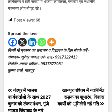
कार्यक्रम में बड़ी संख्या में भाजपा कार्यकर्ता, ग्रामीण एवं स्थानीय
गणमान्य लोग मौजूद रहे।
Post Views:
68
Spread the love
किसी भी प्रकार का समाचार व विज्ञापन के लिए संपर्क करें -
संपादक- सुरेंद्र चावला उर्फ राजू - 9917322413
रिपोर्टर -सागर धमीजा - 9837877981
कृष्णा वार्ता, गदरपुर
Post
नंदपुर में भाजपा
खानपुर पश्चिम में नवनिर्मित
कार्यकर्ताओं के साथ 2027
सड़क का शुभारंभ, विकास
navigation
चुनाव को लेकर मंथन, गूंजे
कार्यों को ्मिलेगी नई गति
भाजपा जिंदाबाद के नारे