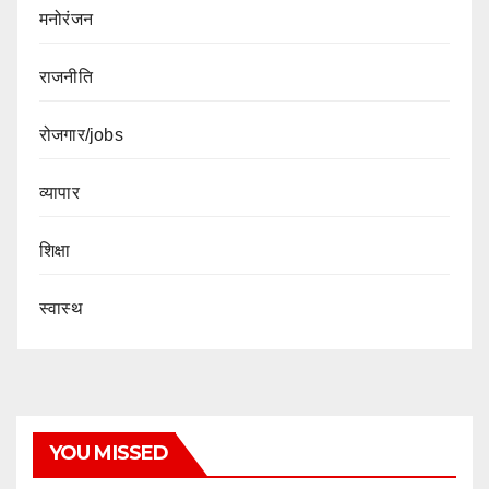
मनोरंजन
राजनीति
रोजगार/jobs
व्यापार
शिक्षा
स्वास्थ
YOU MISSED