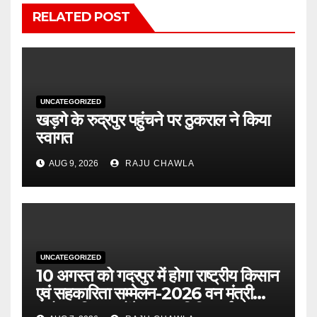
RELATED POST
UNCATEGORIZED
खड़गे के रुद्रपुर पहुंचने पर ठुकराल ने किया
स्वागत
AUG 9, 2026
RAJU CHAWLA
UNCATEGORIZED
10 अगस्त को गदरपुर में होगा राष्ट्रीय किसान
एवं सहकारिता सम्मेलन-2026 वन मंत्री
सुबोध उनियाल होंगे मुख्य अतिथि, पूर्व