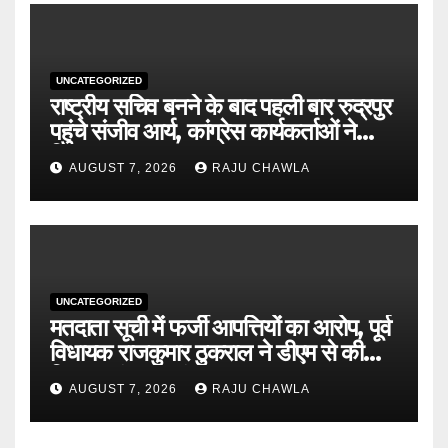
UNCATEGORIZED
राष्ट्रीय सचिव बनने के बाद पहली बार रुद्रपुर
पहुंचे संजीव आर्य, कांग्रेस कार्यकर्ताओं ने
किया भव्य स्वागत
AUGUST 7, 2026
RAJU CHAWLA
UNCATEGORIZED
मतदाता सूची में फर्जी आपत्तियों का आरोप, पूर्व
विधायक राजकुमार ठुकराल ने डीएम से की
निष्पक्ष जांच की मांग
AUGUST 7, 2026
RAJU CHAWLA