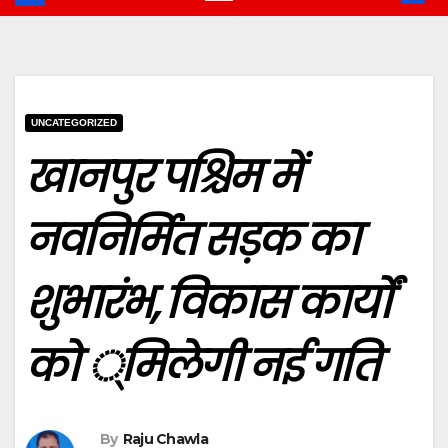
UNCATEGORIZED
खानपुर पश्चिम में
नवनिर्मित सड़क का
शुभारंभ, विकास कार्यों
को ्मिलेगी नई गति
By
Raju Chawla