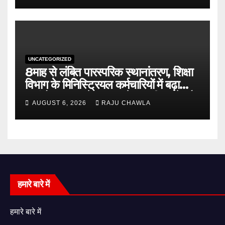
UNCATEGORIZED
8माह से लंबित पारस्परिक स्थानांतरण, शिक्षा
विभाग के मिनिस्ट्रियल कर्मचारियों में बढ़ा
असंतोष शासन से जल्द आदेश जारी करने और
AUGUST 6, 2026
RAJU CHAWLA
विलंब का कारण बताने की मांग
हमारे बारे में
हमारे बारे में