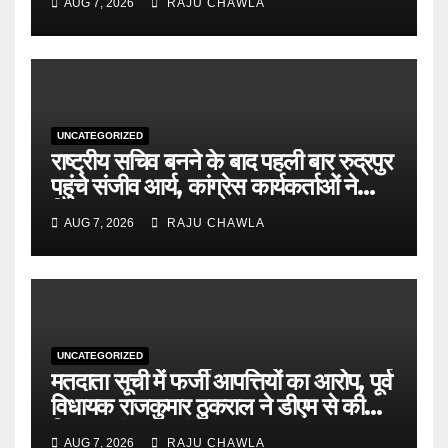
AUG 7, 2026
RAJU CHAWLA
पंजीकरण अनिवार्य
UNCATEGORIZED
राष्ट्रीय सचिव बनने के बाद पहली बार रुद्रपुर
पहुंचे संजीव आर्य, कांग्रेस कार्यकर्ताओं ने
किया भव्य स्वागत
AUG 7, 2026
RAJU CHAWLA
UNCATEGORIZED
मतदाता सूची में फर्जी आपत्तियों का आरोप, पूर्व
विधायक राजकुमार ठुकराल ने डीएम से की
निष्पक्ष जांच की मांग
AUG 7, 2026
RAJU CHAWLA