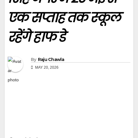
एक सप्ताह तक स्कूल
रहेंगे हाफ डे
By
Raju Chawla
MAY 20, 2026