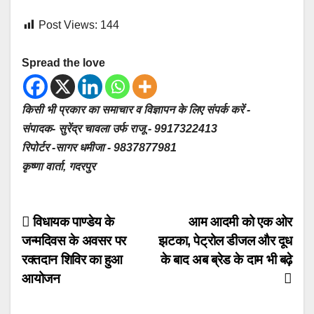
Post Views:
144
Spread the love
किसी भी प्रकार का समाचार व विज्ञापन के लिए संपर्क करें -
संपादक- सुरेंद्र चावला उर्फ राजू - 9917322413
रिपोर्टर -सागर धमीजा - 9837877981
कृष्णा वार्ता, गदरपुर
Post
विधायक पाण्डेय के
आम आदमी को एक ओर
जन्मदिवस के अवसर पर
झटका, पेट्रोल डीजल और दूध
navigation
रक्तदान शिविर का हुआ
के बाद अब ब्रेड के दाम भी बढ़े
आयोजन