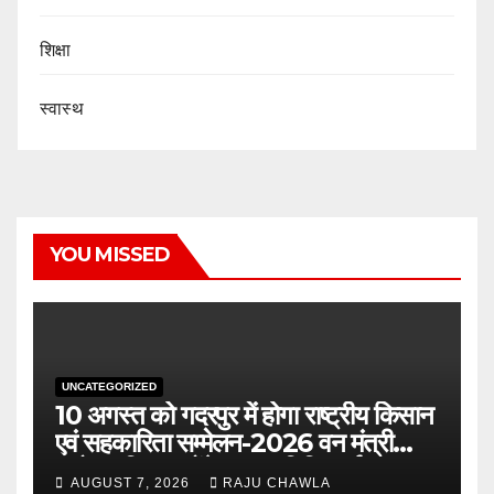
शिक्षा
स्वास्थ
YOU MISSED
UNCATEGORIZED
10 अगस्त को गदरपुर में होगा राष्ट्रीय किसान
एवं सहकारिता सम्मेलन-2026 वन मंत्री
सुबोध उनियाल होंगे मुख्य अतिथि, पूर्व
AUGUST 7, 2026
RAJU CHAWLA