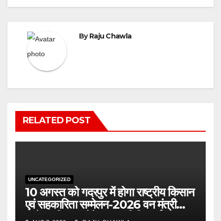
By
Raju Chawla
RELATED POST
UNCATEGORIZED
10 अगस्त को गदरपुर में होगा राष्ट्रीय किसान
एवं सहकारिता सम्मेलन-2026 वन मंत्री
सुबोध उनियाल होंगे मुख्य अतिथि, पूर्व