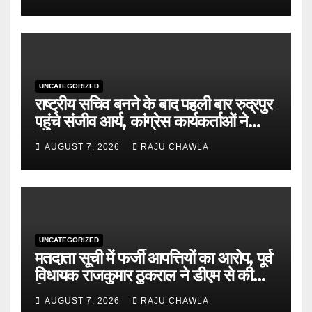
पंजीकरण अनिवार्य
UNCATEGORIZED
राष्ट्रीय सचिव बनने के बाद पहली बार रुद्रपुर
पहुंचे संजीव आर्य, कांग्रेस कार्यकर्ताओं ने
किया भव्य स्वागत
AUGUST 7, 2026
RAJU CHAWLA
UNCATEGORIZED
मतदाता सूची में फर्जी आपत्तियों का आरोप, पूर्व
विधायक राजकुमार ठुकराल ने डीएम से की
निष्पक्ष जांच की मांग
AUGUST 7, 2026
RAJU CHAWLA