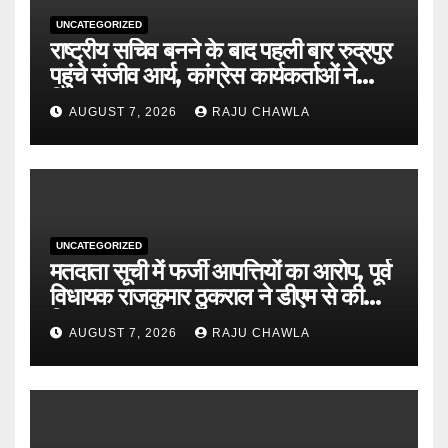
UNCATEGORIZED
राष्ट्रीय सचिव बनने के बाद पहली बार रुद्रपुर
पहुंचे संजीव आर्य, कांग्रेस कार्यकर्ताओं ने
किया भव्य स्वागत
AUGUST 7, 2026
RAJU CHAWLA
UNCATEGORIZED
मतदाता सूची में फर्जी आपत्तियों का आरोप, पूर्व
विधायक राजकुमार ठुकराल ने डीएम से की
निष्पक्ष जांच की मांग
AUGUST 7, 2026
RAJU CHAWLA