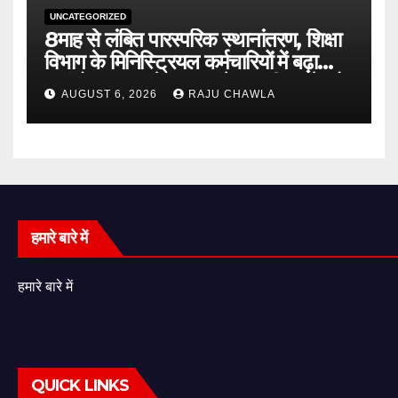
UNCATEGORIZED
8माह से लंबित पारस्परिक स्थानांतरण, शिक्षा
विभाग के मिनिस्ट्रियल कर्मचारियों में बढ़ा
असंतोष शासन से जल्द आदेश जारी करने और
AUGUST 6, 2026
RAJU CHAWLA
विलंब का कारण बताने की मांग
हमारे बारे में
हमारे बारे में
QUICK LINKS