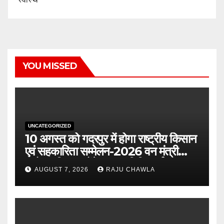
YOU MISSED
UNCATEGORIZED
10 अगस्त को गदरपुर में होगा राष्ट्रीय किसान
एवं सहकारिता सम्मेलन-2026 वन मंत्री
सुबोध उनियाल होंगे मुख्य अतिथि, पूर्व
AUGUST 7, 2026
RAJU CHAWLA
पंजीकरण अनिवार्य