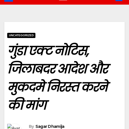
UNCATEGORIZED
गुंडा एक्ट नोटिस,
जिलाबदर आदेश और
मुकदमे निरस्त करने
की मांग
By
Sagar Dhamija