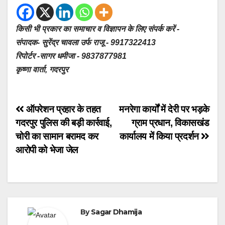
किसी भी प्रकार का समाचार व विज्ञापन के लिए संपर्क करें -
संपादक- सुरेंद्र चावला उर्फ राजू - 9917322413
रिपोर्टर -सागर धमीजा - 9837877981
कृष्णा वार्ता, गदरपुर
Post
ऑपरेशन प्रहार के तहत
मनरेगा कार्यों में देरी पर भड़के
गदरपुर पुलिस की बड़ी कार्रवाई,
ग्राम प्रधान, विकासखंड
navigation
चोरी का सामान बरामद कर
कार्यालय में किया प्रदर्शन
आरोपी को भेजा जेल
By
Sagar Dhamija