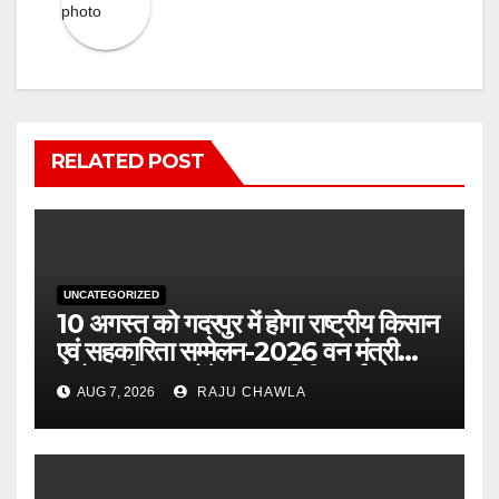
RELATED POST
UNCATEGORIZED
10 अगस्त को गदरपुर में होगा राष्ट्रीय किसान
एवं सहकारिता सम्मेलन-2026 वन मंत्री
सुबोध उनियाल होंगे मुख्य अतिथि, पूर्व
AUG 7, 2026
RAJU CHAWLA
पंजीकरण अनिवार्य