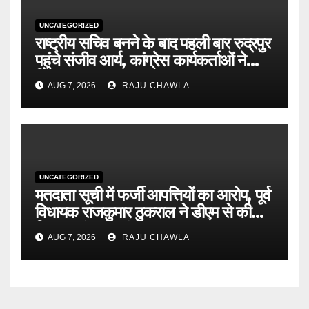
UNCATEGORIZED
राष्ट्रीय सचिव बनने के बाद पहली बार रुद्रपुर
पहुंचे संजीव आर्य, कांग्रेस कार्यकर्ताओं ने
किया भव्य स्वागत
AUG 7, 2026
RAJU CHAWLA
UNCATEGORIZED
मतदाता सूची में फर्जी आपत्तियों का आरोप, पूर्व
विधायक राजकुमार ठुकराल ने डीएम से की
निष्पक्ष जांच की मांग
AUG 7, 2026
RAJU CHAWLA