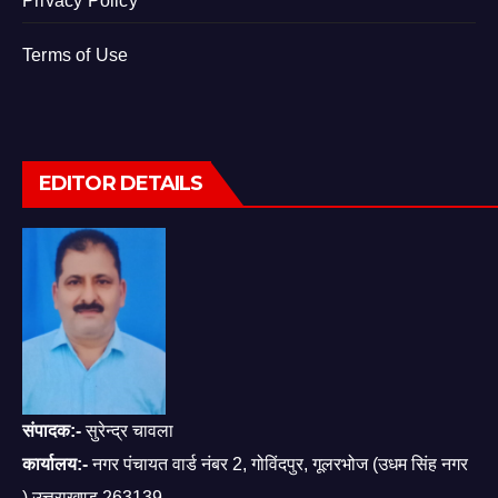
Privacy Policy
Terms of Use
EDITOR DETAILS
संपादक:-
सुरेन्द्र चावला
कार्यालय:-
नगर पंचायत वार्ड नंबर 2, गोविंदपुर, गूलरभोज (उधम सिंह नगर
) उत्तराखण्ड 263139