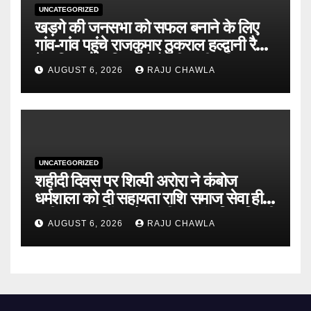
UNCATEGORIZED
खड़गे की जनसभा को सफल बनाने के लिए
गांव-गांव पहुंचे राजकुमार ठुकराल हल्द्वानी रैली
में अधिक से अधिक लोगों की भागीदारी का
AUGUST 6, 2026
RAJU CHAWLA
किया आह्वान
UNCATEGORIZED
शहीदी दिवस पर शिल्पी अरोरा ने कंबोज
धर्मशाला को दी सहायता राशि समाज सेवा ही
शहीद ऊधम सिंह को सच्ची श्रद्धांजलि : शिल्पी
AUGUST 6, 2026
RAJU CHAWLA
अरोरा