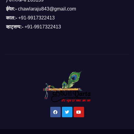
ईमेल:-
chawlaraju843@gmail.com
काल:-
+91-9917322413
व्हाट्सप्प:-
+91-9917322413