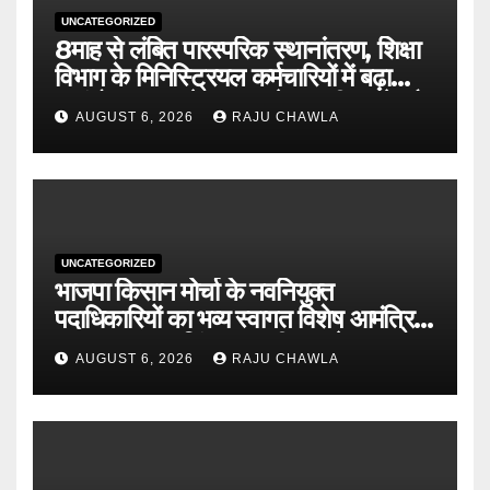
UNCATEGORIZED
8माह से लंबित पारस्परिक स्थानांतरण, शिक्षा
विभाग के मिनिस्ट्रियल कर्मचारियों में बढ़ा
असंतोष शासन से जल्द आदेश जारी करने और
AUGUST 6, 2026
RAJU CHAWLA
विलंब का कारण बताने की मांग
UNCATEGORIZED
भाजपा किसान मोर्चा के नवनियुक्त
पदाधिकारियों का भव्य स्वागत विशेष आमंत्रित
सदस्य हरलॉक सिंह नामधारी व प्रदेश
AUGUST 6, 2026
RAJU CHAWLA
कार्यकारिणी सदस्य गोल्डी सूरी का हुआ सम्मान