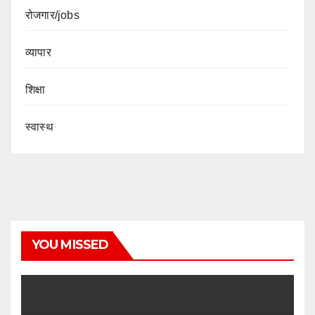
रोजगार/jobs
व्यापार
शिक्षा
स्वास्थ
YOU MISSED