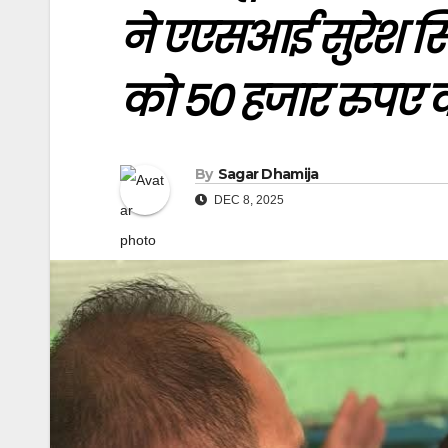
ने एएसआई सुरेश सिं
को 50 हजार रुपए 
By
Sagar Dhamija
DEC 8, 2025