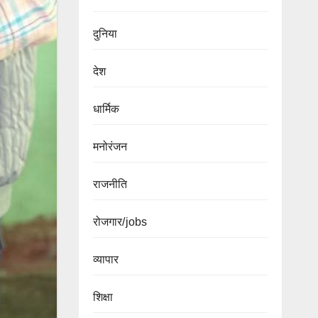
दुनिया
देश
धार्मिक
मनोरंजन
राजनीति
रोजगार/jobs
व्यापार
शिक्षा