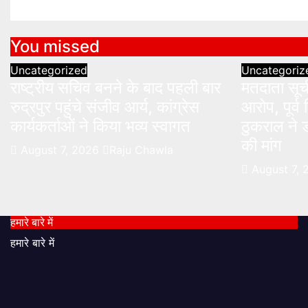
You missed
Uncategorized
Uncategoriz
राष्ट्रीय सचिव बनने के बाद पहली बार
मतदाता सूची
रुद्रपुर पहुंचे संजीव आर्य, कांग्रेस
आरोप, पूर्
कार्यकर्ताओं ने किया भव्य स्वागत
ठुकराल ने ड
की मांग
August 7, 2026
Raju Chawla
August 7,
हमारे बारे में
हमारे बारे में