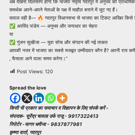
अब देखना दिलचस्प होगा कि भाजपा नेतृत्व गदरपुर में अनुभव को प्राथमिकता द
समर्थक अपने-अपने नेताओं के पक्ष में माहौल बनाने में जुट गए हैं।
सवाल वही है— 🔥 गदरपुर विधानसभा से भाजपा का टिकट आखिर किसे म
✅ अरविंद पांडेय — अनुभव और जनाधार का चेहरा
या
✅ गुंजन सुखीजा — युवा सोच और संगठन की नई ताकत
आपकी नजर में भाजपा का सबसे मजबूत उम्मीदवार कौन है? अपनी राय कमेंट
, फैसला आने वाला समय करेगा।”
Post Views:
120
Spread the love
किसी भी प्रकार का समाचार व विज्ञापन के लिए संपर्क करें -
संपादक- सुरेंद्र चावला उर्फ राजू - 9917322413
रिपोर्टर -सागर धमीजा - 9837877981
कृष्णा वार्ता, गदरपुर