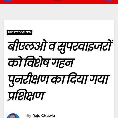
UNCATEGORIZED
बीएलओ व सुपरवाइजरों
को विशेष गहन
पुनरीक्षण का दिया गया
प्रशिक्षण
By
Raju Chawla