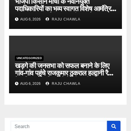
भाजपा किसान मोर्चा के नवनियुक्त
पदाधिकारियों का भव्य स्वागत विशेष आमंत्रित
सदस्य हरलॉक सिंह नामधारी व प्रदेश
AUG 6, 2026
RAJU CHAWLA
कार्यकारिणी सदस्य गोल्डी सूरी का हुआ सम्मान
UNCATEGORIZED
खड़गे की जनसभा को सफल बनाने के लिए
गांव-गांव पहुंचे राजकुमार ठुकराल हल्द्वानी रैली
में अधिक से अधिक लोगों की भागीदारी का
AUG 6, 2026
RAJU CHAWLA
किया आह्वान