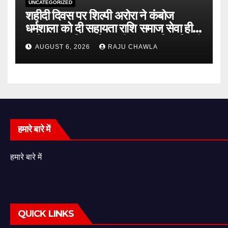
UNCATEGORIZED
शहीदी दिवस पर शिल्पी अरोरा ने कंबोज
धर्मशाला को दी सहायता राशि समाज सेवा ही
शहीद ऊधम सिंह को सच्ची श्रद्धांजलि : शिल्पी
AUGUST 6, 2026
RAJU CHAWLA
अरोरा
हमारे बारे में
हमारे बारे में
QUICK LINKS