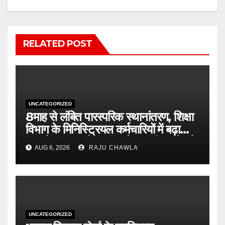
RELATED POST
UNCATEGORIZED
8माह से लंबित पारस्परिक स्थानांतरण, शिक्षा
विभाग के मिनिस्ट्रियल कर्मचारियों में बढ़ा
असंतोष शासन से जल्द आदेश जारी करने और
AUG 6, 2026
RAJU CHAWLA
विलंब का कारण बताने की मांग
UNCATEGORIZED