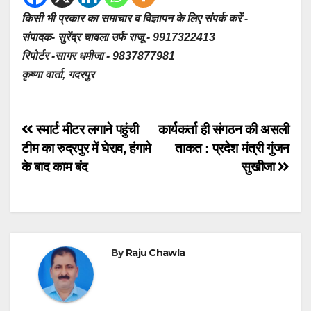
किसी भी प्रकार का समाचार व विज्ञापन के लिए संपर्क करें -
संपादक- सुरेंद्र चावला उर्फ राजू - 9917322413
रिपोर्टर -सागर धमीजा - 9837877981
कृष्णा वार्ता, गदरपुर
Post
स्मार्ट मीटर लगाने पहुंची
कार्यकर्ता ही संगठन की असली
टीम का रुद्रपुर में घेराव, हंगामे
ताकत : प्रदेश मंत्री गुंजन
navigation
के बाद काम बंद
सुखीजा
By
Raju Chawla