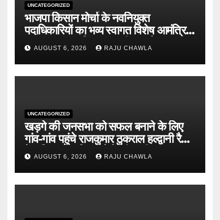
UNCATEGORIZED
भाजपा किसान मोर्चा के नवनियुक्त
पदाधिकारियों का भव्य स्वागत विशेष आमंत्रित
सदस्य हरलॉक सिंह नामधारी व प्रदेश
AUGUST 6, 2026
RAJU CHAWLA
कार्यकारिणी सदस्य गोल्डी सूरी का हुआ सम्मान
UNCATEGORIZED
खड़गे की जनसभा को सफल बनाने के लिए
गांव-गांव पहुंचे राजकुमार ठुकराल हल्द्वानी रैली
में अधिक से अधिक लोगों की भागीदारी का
AUGUST 6, 2026
RAJU CHAWLA
किया आह्वान