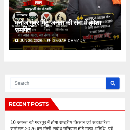
उत्तराखण्ड
मनोज गुंबर मिंटू जनता की सेवा में हमेशा
समर्पित
JUN 26, 2026
SAGAR DHAMIJA
RECENT POSTS
10 अगस्त को गदरपुर में होगा राष्ट्रीय किसान एवं सहकारिता
सम्मेलन-2026 वन मंत्री सुबोध उनियाल होंगे मुख्य अतिथि, पूर्व