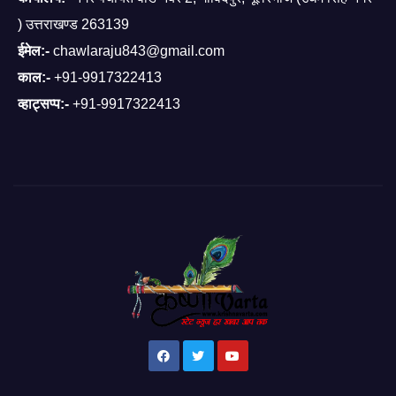
) उत्तराखण्ड 263139
ईमेल:-
chawlaraju843@gmail.com
काल:-
+91-9917322413
व्हाट्सप्प:-
+91-9917322413