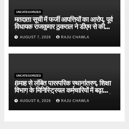
UNCATEGORIZED
मतदाता सूची में फर्जी आपत्तियों का आरोप, पूर्व
विधायक राजकुमार ठुकराल ने डीएम से की
निष्पक्ष जांच की मांग
AUGUST 7, 2026
RAJU CHAWLA
UNCATEGORIZED
8माह से लंबित पारस्परिक स्थानांतरण, शिक्षा
विभाग के मिनिस्ट्रियल कर्मचारियों में बढ़ा
असंतोष शासन से जल्द आदेश जारी करने और
AUGUST 6, 2026
RAJU CHAWLA
विलंब का कारण बताने की मांग