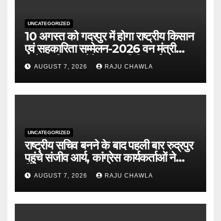
UNCATEGORIZED
10 अगस्त को गदरपुर में होगा राष्ट्रीय किसान
एवं सहकारिता सम्मेलन-2026 वन मंत्री
सुबोध उनियाल होंगे मुख्य अतिथि, पूर्व
AUGUST 7, 2026
RAJU CHAWLA
पंजीकरण अनिवार्य
UNCATEGORIZED
राष्ट्रीय सचिव बनने के बाद पहली बार रुद्रपुर
पहुंचे संजीव आर्य, कांग्रेस कार्यकर्ताओं ने
किया भव्य स्वागत
AUGUST 7, 2026
RAJU CHAWLA