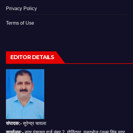
Privacy Policy
Terms of Use
EDITOR DETAILS
संपादक:-
सुरेन्द्र चावला
कार्यालय:-
नगर पंचायत वार्ड नंबर 2, गोविंदपुर, गूलरभोज (उधम सिंह नगर