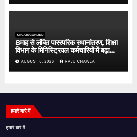
UNCATEGORIZED
8माह से लंबित पारस्परिक स्थानांतरण, शिक्षा
विभाग के मिनिस्ट्रियल कर्मचारियों में बढ़ा
असंतोष शासन से जल्द आदेश जारी करने और
AUGUST 6, 2026
RAJU CHAWLA
विलंब का कारण बताने की मांग
हमारे बारे में
हमारे बारे में