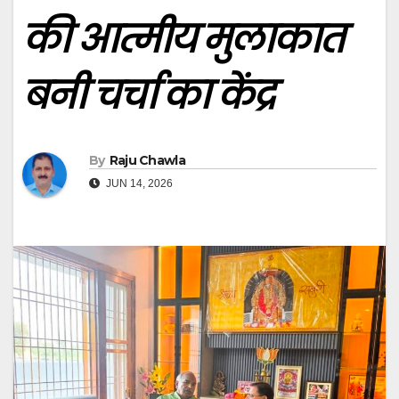
की आत्मीय मुलाकात
बनी चर्चा का केंद्र
By
Raju Chawla
JUN 14, 2026