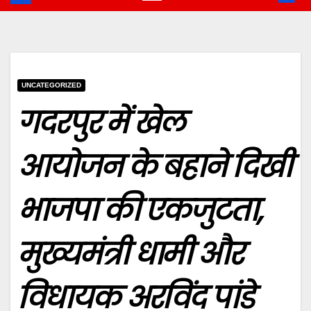
UNCATEGORIZED
गदरपुर में खेल
आयोजन के बहाने दिखी
भाजपा की एकजुटता,
मुख्यमंत्री धामी और
विधायक अरविंद पांडे