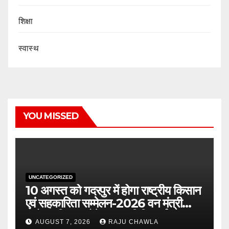
शिक्षा
स्वास्थ
YOU MISSED
UNCATEGORIZED
10 अगस्त को गदरपुर में होगा राष्ट्रीय किसान
एवं सहकारिता सम्मेलन-2026 वन मंत्री
सुबोध उनियाल होंगे मुख्य अतिथि, पूर्व
AUGUST 7, 2026
RAJU CHAWLA
पंजीकरण अनिवार्य