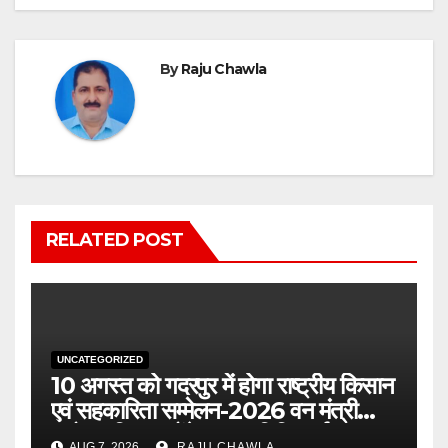
By
Raju Chawla
RELATED POST
UNCATEGORIZED
10 अगस्त को गदरपुर में होगा राष्ट्रीय किसान
एवं सहकारिता सम्मेलन-2026 वन मंत्री
सुबोध उनियाल होंगे मुख्य अतिथि, पूर्व
AUG 7, 2026
RAJU CHAWLA