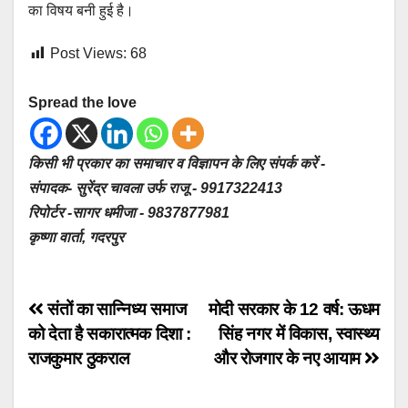
का विषय बनी हुई है।
Post Views:
68
Spread the love
किसी भी प्रकार का समाचार व विज्ञापन के लिए संपर्क करें -
संपादक- सुरेंद्र चावला उर्फ राजू - 9917322413
रिपोर्टर -सागर धमीजा - 9837877981
कृष्णा वार्ता, गदरपुर
Post
संतों का सान्निध्य समाज
मोदी सरकार के 12 वर्ष: ऊधम
को देता है सकारात्मक दिशा :
सिंह नगर में विकास, स्वास्थ्य
navigation
राजकुमार ठुकराल
और रोजगार के नए आयाम