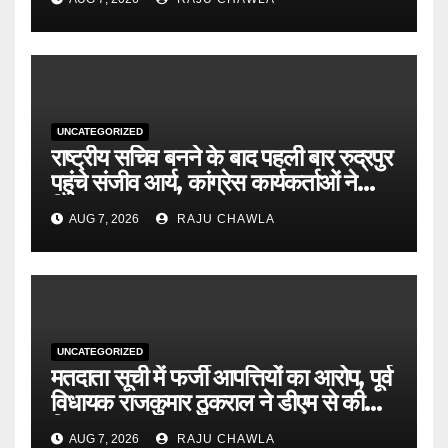
पंजीकरण अनिवार्य
UNCATEGORIZED
राष्ट्रीय सचिव बनने के बाद पहली बार रुद्रपुर
पहुंचे संजीव आर्य, कांग्रेस कार्यकर्ताओं ने
किया भव्य स्वागत
AUG 7, 2026
RAJU CHAWLA
UNCATEGORIZED
मतदाता सूची में फर्जी आपत्तियों का आरोप, पूर्व
विधायक राजकुमार ठुकराल ने डीएम से की
निष्पक्ष जांच की मांग
AUG 7, 2026
RAJU CHAWLA