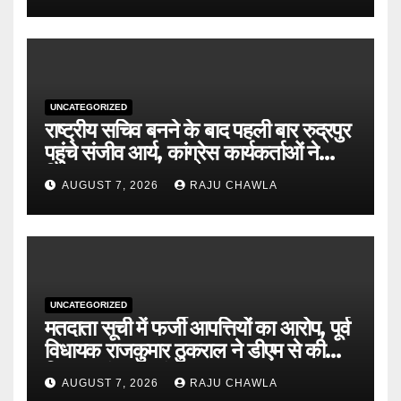
UNCATEGORIZED
राष्ट्रीय सचिव बनने के बाद पहली बार रुद्रपुर
पहुंचे संजीव आर्य, कांग्रेस कार्यकर्ताओं ने
किया भव्य स्वागत
AUGUST 7, 2026
RAJU CHAWLA
UNCATEGORIZED
मतदाता सूची में फर्जी आपत्तियों का आरोप, पूर्व
विधायक राजकुमार ठुकराल ने डीएम से की
निष्पक्ष जांच की मांग
AUGUST 7, 2026
RAJU CHAWLA