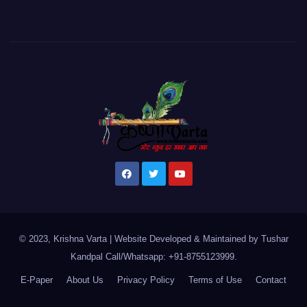
© 2023, Krishna Varta
|
Website Developed & Maintained by Tushar
Kandpal
Call/Whatsapp: +91-8755123999
.
E-Paper
About Us
Privacy Policy
Terms of Use
Contact